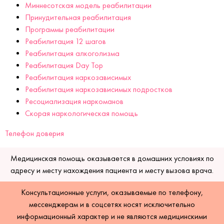
Миннесотская модель реабилитации
Принудительная реабилитация
Программы реабилитации
Реабилитация 12 шагов
Реабилитация алкоголизма
Реабилитация Day Top
Реабилитация наркозависимых
Реабилитация наркозависимых подростков
Ресоциализация наркоманов
Скорая наркологическая помощь
Телефон доверия
Медицинская помощь оказывается в домашних условиях по
адресу и месту нахождения пациента и месту вызова врача.
Консультационные услуги, оказываемые по телефону,
мессенджерам и в соцсетях носят исключительно
информационный характер и не являются медицинскими