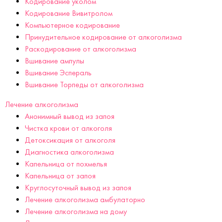
Кодирование уколом
Кодирование Вивитролом
Компьютерное кодирование
Принудительное кодирование от алкоголизма
Раскодирование от алкоголизма
Вшивание ампулы
Вшивание Эспераль
Вшивание Торпеды от алкоголизма
Лечение алкоголизма
Анонимный вывод из запоя
Чистка крови от алкоголя
Детоксикация от алкоголя
Диагностика алкоголизма
Капельница от похмелья
Капельница от запоя
Круглосуточный вывод из запоя
Лечение алкоголизма амбулаторно
Лечение алкоголизма на дому