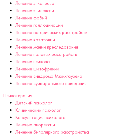
Лечение энкопреза
Лечение эпилепсии
Лечение фобий
Лечение галлюцинаций
Лечение истерических расстройств
Лечение кататонии
Лечение мании преследования
Лечение половых расстройств
Лечение психоза
Лечение шизофрении
Лечение синдрома Мюнхгаузена
Лечение суицидального поведения
Психотерапия
Детский психолог
Клинический психолог
Консультация психолога
Лечение анорексии
Лечение биполярного расстройства