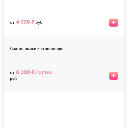
+
4 000 ₽
от
руб
Снятие ломки в стационаре
6 000 ₽/сутки
от
+
руб