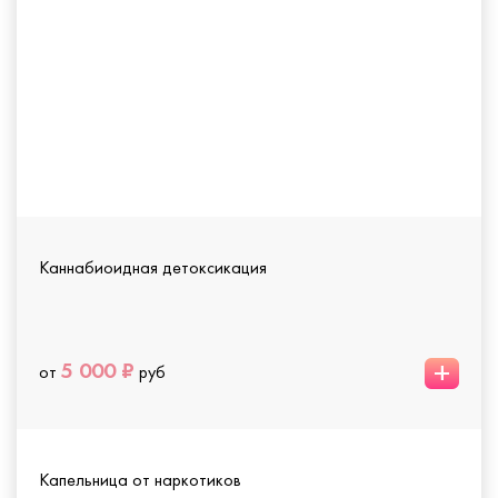
Каннабиоидная детоксикация
+
5 000 ₽
от
руб
Капельница от наркотиков