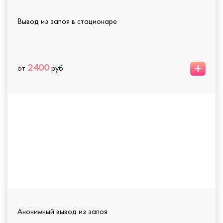
Вывод из запоя в стационаре
+
2400
от
руб
Анонимный вывод из запоя