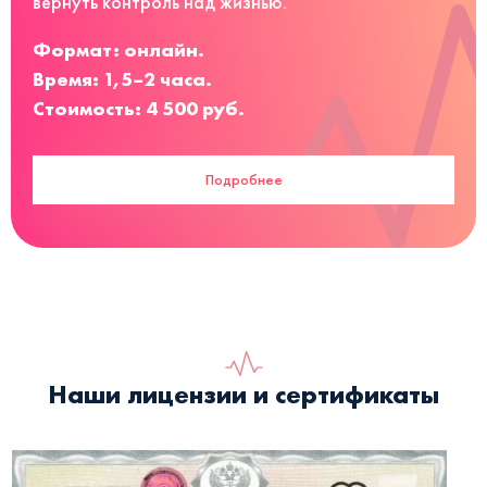
вернуть контроль над жизнью.
Формат: онлайн.
Время: 1,5–2 часа.
Стоимость: 4 500 руб.
Подробнее
Наши лицензии и сертификаты