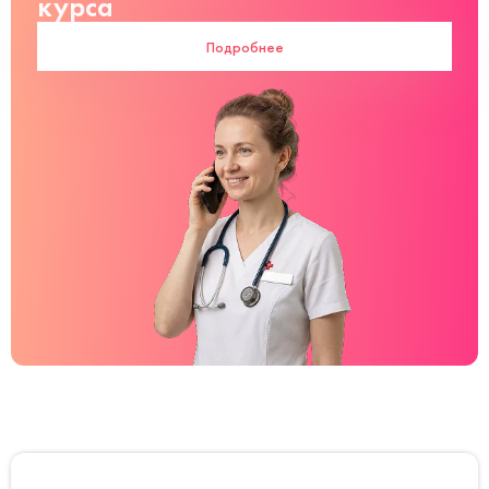
курса
Подробнее