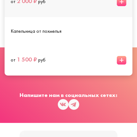
+
2 000 ₽
от
руб
Капельница от похмелья
+
1 500 ₽
от
руб
Напишите нам в социальных сетях: