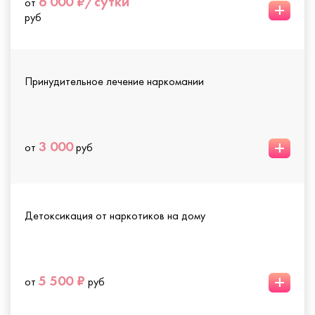
6 000 ₽/сутки
от
+
руб
Принудительное лечение наркомании
+
3 000
от
руб
Детоксикация от наркотиков на дому
+
5 500 ₽
от
руб