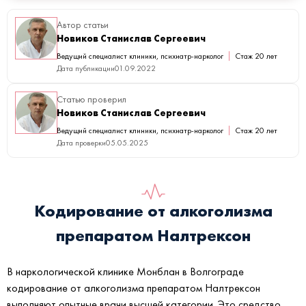
Автор статьи
Новиков Станислав Сергеевич
Ведущий специалист клиники, психиатр-нарколог
Стаж 20 лет
Дата публикации
01.09.2022
Статью проверил
Новиков Станислав Сергеевич
Ведущий специалист клиники, психиатр-нарколог
Стаж 20 лет
Дата проверки
05.05.2025
Кодирование от алкоголизма
препаратом Налтрексон
В наркологической клинике Монблан в Волгограде
кодирование от алкоголизма препаратом Налтрексон
выполняют опытные врачи высшей категории. Это средство