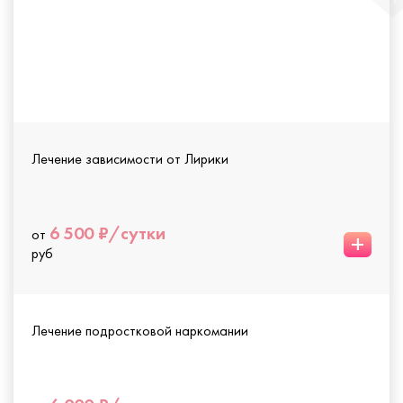
Лечение зависимости от Лирики
6 500 ₽/сутки
от
+
руб
Лечение подростковой наркомании