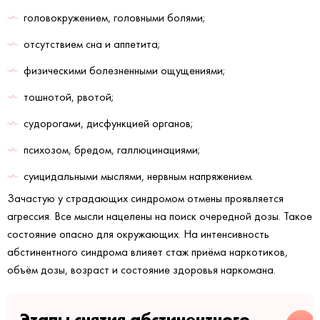
головокружением, головными болями;
отсутствием сна и аппетита;
физическими болезненными ощущениями;
тошнотой, рвотой;
судорогами, дисфункцией органов;
психозом, бредом, галлюцинациями;
суицидальными мыслями, нервным напряжением.
Зачастую у страдающих синдромом отмены проявляется
агрессия. Все мысли нацелены на поиск очередной дозы. Такое
состояние опасно для окружающих. На интенсивность
абстинентного синдрома влияет стаж приёма наркотиков,
объём дозы, возраст и состояние здоровья наркомана.
Этапы снятия абстинентного