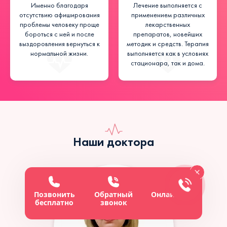
Именно благодаря
Лечение выполняется с
отсутствию афиширования
применением различных
проблемы человеку проще
лекарственных
бороться с ней и после
препаратов, новейших
выздоровления вернуться к
методик и средств. Терапия
нормальной жизни.
выполняется как в условиях
стационара, так и дома.
Наши доктора
Позвонить
Обратный
Онлайн-чат
бесплатно
звонок