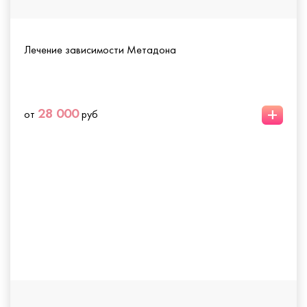
Лечение зависимости Метадона
+
28 000
от
руб