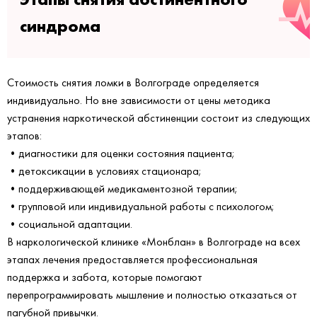
синдрома
Стоимость снятия ломки в Волгограде определяется
индивидуально. Но вне зависимости от цены методика
устранения наркотической абстиненции состоит из следующих
этапов:
•диагностики для оценки состояния пациента;
•детоксикации в условиях стационара;
•поддерживающей медикаментозной терапии;
•групповой или индивидуальной работы с психологом;
•социальной адаптации.
В наркологической клинике «Монблан» в Волгограде на всех
этапах лечения предоставляется профессиональная
поддержка и забота, которые помогают
перепрограммировать мышление и полностью отказаться от
пагубной привычки.