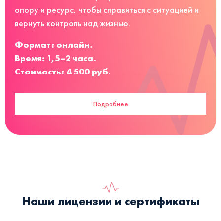
опору и ресурс, чтобы справиться с ситуацией и
вернуть контроль над жизнью.
Формат: онлайн.
Время: 1,5–2 часа.
Стоимость: 4 500 руб.
Подробнее
Наши лицензии и сертификаты