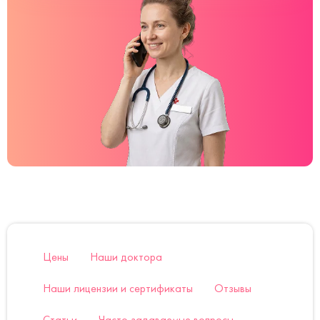
Цены
Наши доктора
Наши лицензии и сертификаты
Отзывы
Статьи
Часто задаваемые вопросы