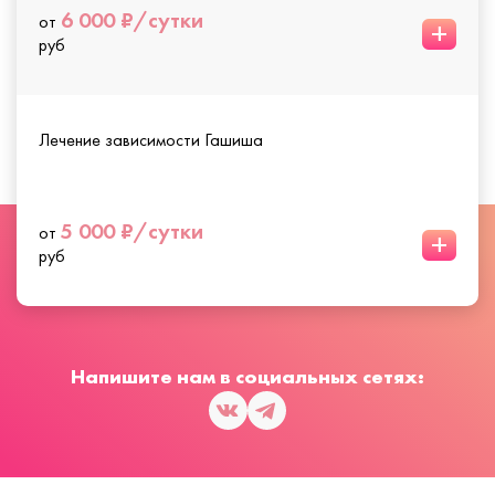
6 000 ₽/сутки
от
+
руб
Лечение зависимости Гашиша
5 000 ₽/сутки
от
+
руб
Напишите нам в социальных сетях: