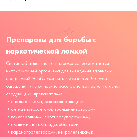
Препараты для борьбы с
наркотической ломкой
Снятие абстинентного синдрома сопровождается
интоксикацией организма для выведения ядовитых
соединений. Чтобы смягчить физические болевые
ощущения и психические расстройства пациента лечат
следующими препаратами:
•анальгетиками, жаропонижающими;
•антидепрессантами, транквилизаторами;
•психотропными, противосудорожными;
•аминокислотами, адсорбентами;
•кардиопротекторами, нейролептиками;