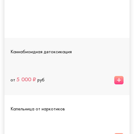
Каннабиоидная детоксикация
+
5 000 ₽
от
руб
Капельница от наркотиков