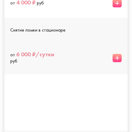
+
4 000 ₽
от
руб
Снятие ломки в стационаре
6 000 ₽/сутки
от
+
руб