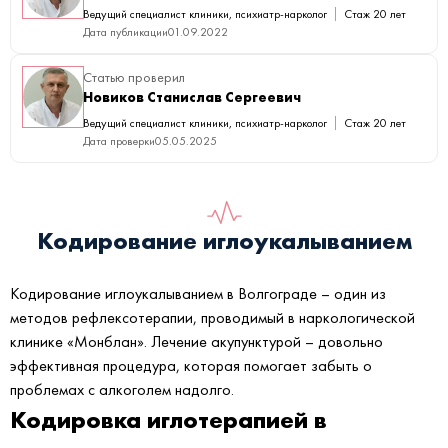
Ведущий специалист клиники, психиатр-нарколог
Стаж 20 лет
Дата публикации
01.09.2022
Статью проверил
Новиков Станислав Сергеевич
Ведущий специалист клиники, психиатр-нарколог
Стаж 20 лет
Дата проверки
05.05.2025
Кодирование иглоукалыванием
Кодирование иглоукалыванием в Волгограде – один из
методов рефлексотерапии, проводимый в наркологической
клинике «Монблан». Лечение акупунктурой – довольно
эффективная процедура, которая помогает забыть о
проблемах с алкоголем надолго.
Кодировка иглотерапией в