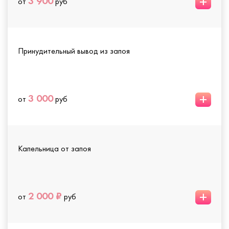
+
3 900
от
руб
Принудительный вывод из запоя
+
3 000
от
руб
Капельница от запоя
+
2 000 ₽
от
руб