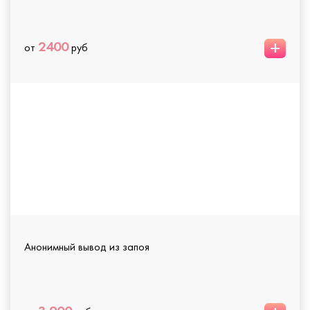
+
2400
от
руб
Анонимный вывод из запоя