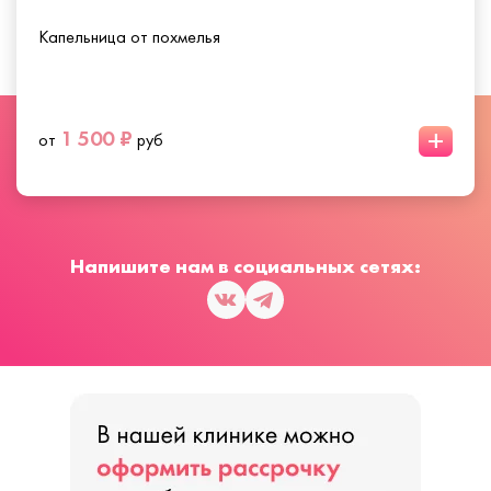
Капельница от похмелья
+
1 500 ₽
от
руб
Напишите нам в социальных сетях: