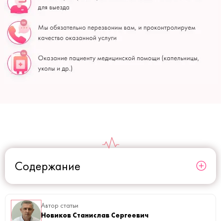
Содержание
Автор статьи
Новиков Станислав Сергеевич