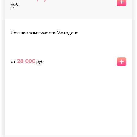
+
руб
Лечение зависимости Метадона
+
28 000
от
руб