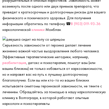
разрушительных и опасных наркотиков. Зависимость может
возникнуть после одного или двух приемов препарата, что
приведет к краткосрочным и долгосрочным рискам для вашего
физического и психического здоровья. Для получения
информации обратитесь по телефону ☎
8 (903) 019-93-36
наркологической
клиники
Монблан.
Серьезность зависимости от героина делает лечение
жизненно важной частью выздоровления любого человека.
Эффективные терапевтические методики, например,
реабилитация
, детокс и психотерапия, помогут вам (или
вашим близким) не только избавиться от наркозависимости,
но и направят вас на путь к лучшему долгосрочному
благополучию. Если вы или кто-то из ваших близких
испытываете симптомы героиновой зависимости, не тяните с
лечением. Обращайтесь за помощью в нашу наркологическую
клинику в Волгограде, в которой работают опытные
наркологи и психотерапевты.