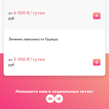
6 000 ₽/сутки
от
+
руб
Лечение зависимости Гашиша
5 000 ₽/сутки
от
+
руб
Напишите нам в социальных сетях: