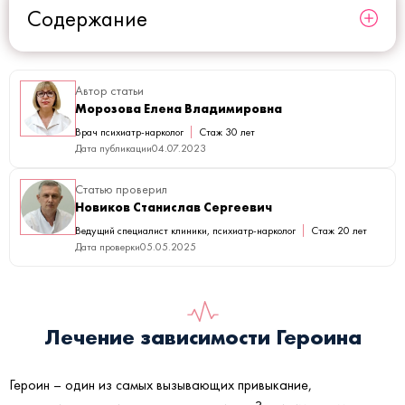
Содержание
Автор статьи
Морозова Елена Владимировна
Врач психиатр-нарколог
Стаж 30 лет
Дата публикации
04.07.2023
Статью проверил
Новиков Станислав Сергеевич
Ведущий специалист клиники, психиатр-нарколог
Стаж 20 лет
Дата проверки
05.05.2025
Лечение зависимости Героина
Героин – один из самых вызывающих привыкание,