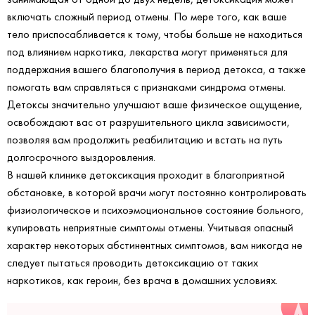
включать сложный период отмены. По мере того, как ваше
тело приспосабливается к тому, чтобы больше не находиться
под влиянием наркотика, лекарства могут применяться для
поддержания вашего благополучия в период детокса, а также
помогать вам справляться с признаками синдрома отмены.
Детоксы значительно улучшают ваше физическое ощущение,
освобождают вас от разрушительного цикла зависимости,
позволяя вам продолжить реабилитацию и встать на путь
долгосрочного выздоровления.
В нашей клинике детоксикация проходит в благоприятной
обстановке, в которой врачи могут постоянно контролировать
физиологическое и психоэмоциональное состояние больного,
купировать неприятные симптомы отмены. Учитывая опасный
характер некоторых абстинентных симптомов, вам никогда не
следует пытаться проводить детоксикацию от таких
наркотиков, как героин, без врача в домашних условиях.