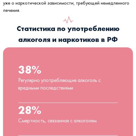
уже о наркотической зависимости, требующей немедленного
лечения.
Статистика по употреблению
алкоголя и наркотиков в РФ
38%
Регулярно употребляющие алкоголь с
вредными последствиями
28%
Смертность, связанная с алкоголем