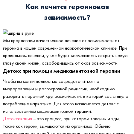
Как лечится героиновая
зависимость?
Мы предлагаем качественное лечение от зависимости от
героина в нашей современной наркологической клинике. При
правильном лечении, у вас будет возможность открыть новую
главу своей жизни, освободившись от оков зависимости.
Детокс при помощи медикаментозной терапии
Чтобы вы могли полностью сосредоточиться на
выздоровлении и долгосрочной ремиссии, необходимо
разорвать порочный круг зависимости, в который вас втянуло
потребление наркотика. Для этого назначается детокс с
использованием медикаментозной терапии.
Детоксикация
– это процесс, при котором токсины и яды,
такие как героин, вымываются из организма. Обычно
занимающая от одной до двух недель, детоксикация может