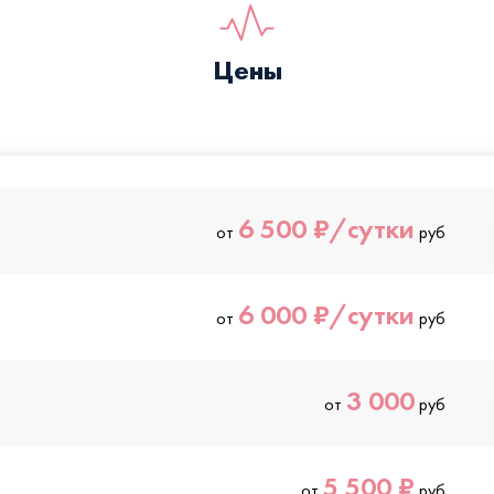
Цены
6 500 ₽/сутки
от
руб
6 000 ₽/сутки
от
руб
3 000
от
руб
5 500 ₽
от
руб