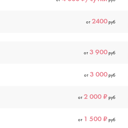
2400
от
руб
3 900
от
руб
3 000
от
руб
2 000 ₽
от
руб
1 500 ₽
от
руб