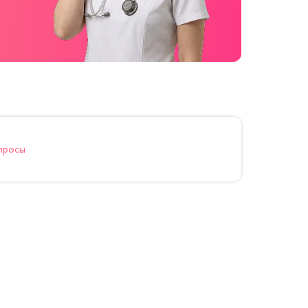
просы