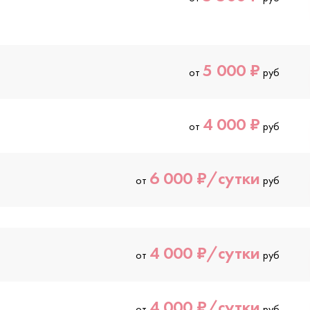
5 000 ₽
от
руб
4 000 ₽
от
руб
6 000 ₽/сутки
от
руб
4 000 ₽/сутки
от
руб
4 000 ₽/сутки
от
руб