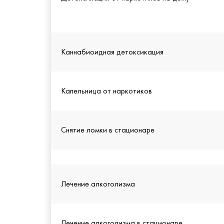
Каннабиоидная детоксикация
Капельница от наркотиков
Снятие ломки в стационаре
Лечение алкоголизма
Лечение алкоголизма в стационаре