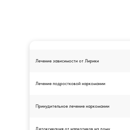
Лечение зависимости от Лирики
Лечение подростковой наркомании
Принудительное лечение наркомании
Детоксикация от наркотиков на дому