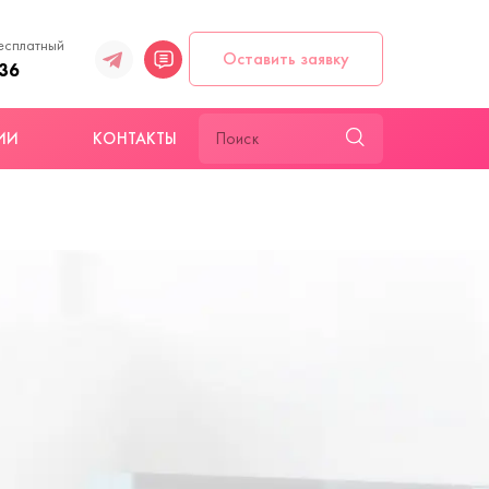
есплатный
Оставить заявку
-36
ИИ
КОНТАКТЫ