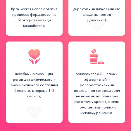
Врач может использовать в
директивный гипноз или его
процессе формирования
элементы (метод
блока разные виды
Довженко);
воздействия;
лечебный гипноз – для
эриксоновский – самый
регуляции физического и
эффективный и
эмоционального состояния
распространенный
больного, в первые 1-3
подход, при котором врач
сеанса;
не навязывает больному
свою точку зрения, а лишь
помогает ему прийти к
нужному решению.