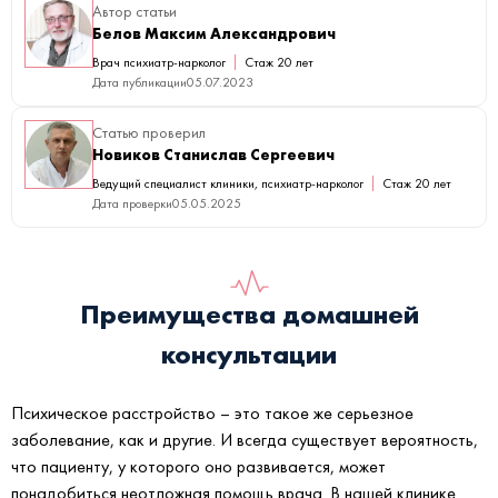
Автор статьи
Белов Максим Александрович
Врач психиатр-нарколог
Стаж 20 лет
Дата публикации
05.07.2023
Статью проверил
Новиков Станислав Сергеевич
Ведущий специалист клиники, психиатр-нарколог
Стаж 20 лет
Дата проверки
05.05.2025
Преимущества домашней
консультации
Психическое расстройство – это такое же серьезное
заболевание, как и другие. И всегда существует вероятность,
что пациенту, у которого оно развивается, может
понадобиться неотложная помощь врача. В нашей клинике