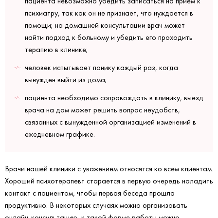
пациента невозможно убедить записаться на прием к
психиатру, так как он не признает, что нуждается в
помощи; на домашней консультации врач может
найти подход к больному и убедить его проходить
терапию в клинике;
человек испытывает панику каждый раз, когда
вынужден выйти из дома;
пациента необходимо сопровождать в клинику, выезд
врача на дом может решить вопрос неудобств,
связанных с вынужденной организацией изменений в
ежедневном графике.
Врачи нашей клиники с уважением относятся ко всем клиентам.
Хороший психотерапевт старается в первую очередь наладить
контакт с пациентом, чтобы первая беседа прошла
продуктивно. В некоторых случаях можно организовать
онлайн-консультацию, к такой форме работы можно