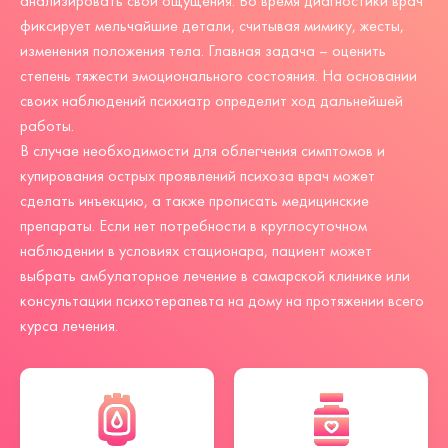
анализировать свои ощущения. Во время диагностики врач
фиксирует мельчайшие детали, считывая мимику, жесты,
изменения положения тела. Главная задача – оценить
степень тяжести эмоционального состояния. На основании
своих наблюдений психиатр определит ход дальнейшей
работы.
В случае необходимости для облегчения симптомов и
купирования острых проявлений психоза врач может
сделать инъекцию, а также прописать медицинские
препараты. Если нет потребности в круглосуточном
наблюдении в условиях стационара, пациент может
выбрать амбулаторное лечение в самарской клинике или
консультации психотерапевта на дому на протяжении всего
курса лечения.