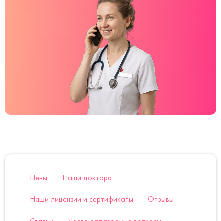
Цены
Наши доктора
Наши лицензии и сертификаты
Отзывы
Статьи
Часто задаваемые вопросы