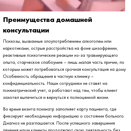
Преимущества домашней
консультации
Психозы, вызванные злоупотреблением алкоголем или
наркотиками, острые расстройства на фоне шизофрении,
реактивные психотические реакции из-за травмирующего
опыта, старческое слабоумие – лишь малая часть причин, по
которым может потребоваться срочная консультация на дому.
Особенность обращения в частную клинику –
конфиденциальность. Наши сотрудники не ставят на
психиатрический учет, а работают над тем, чтобы клиент
захотел вылечиться и вернуться к полноценной жизни.
Во время визита психиатр заполняет карту пациента, где
фиксирует необходимую информацию о состоянии больного.
Диагноз не разглашается. После успешного завершения
лечения наши клиенты продолжают свою деятельность без