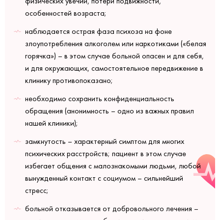
физических увечий, потери подвижности,
особенностей возраста;
наблюдается острая фаза психоза на фоне
злоупотребления алкоголем или наркотиками («белая
горячка») – в этом случае больной опасен и для себя,
и для окружающих, самостоятельное передвижение в
клинику противопоказано;
необходимо сохранить конфиденциальность
обращения (анонимность – одно из важных правил
нашей клиники);
замкнутость – характерный симптом для многих
психических расстройств; пациент в этом случае
избегает общения с малознакомыми людьми, любой
вынужденный контакт с социумом – сильнейший
стресс;
больной отказывается от добровольного лечения –