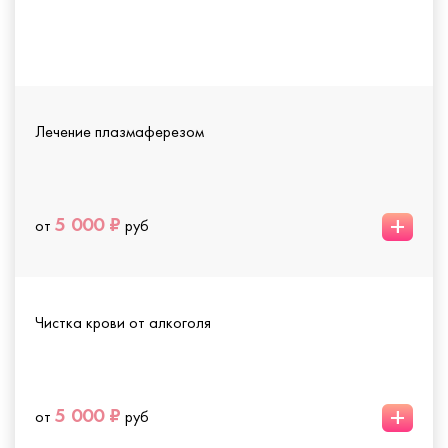
Лечение плазмаферезом
+
5 000 ₽
от
руб
Чистка крови от алкоголя
+
5 000 ₽
от
руб