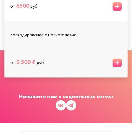
+
6500
от
руб
Раскодирование от алкоголизма
+
2 500 ₽
от
руб
Напишите нам в социальных сетях: