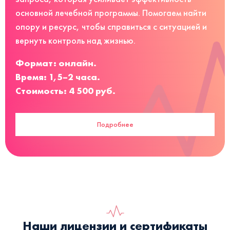
основной лечебной программы. Помогаем найти
опору и ресурс, чтобы справиться с ситуацией и
вернуть контроль над жизнью.
Формат: онлайн.
Время: 1,5–2 часа.
Стоимость: 4 500 руб.
Подробнее
Наши лицензии и сертификаты