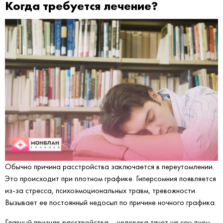
Когда требуется лечение?
Обычно причина расстройства заключается в переутомлении.
Это происходит при плотном графике. Гиперсомния появляется
из-за стресса, психоэмоциональных травм, тревожности.
Вызывает ее постоянный недосып по причине ночного графика.
Главный признак расстройства – человека тянет на сон днем,