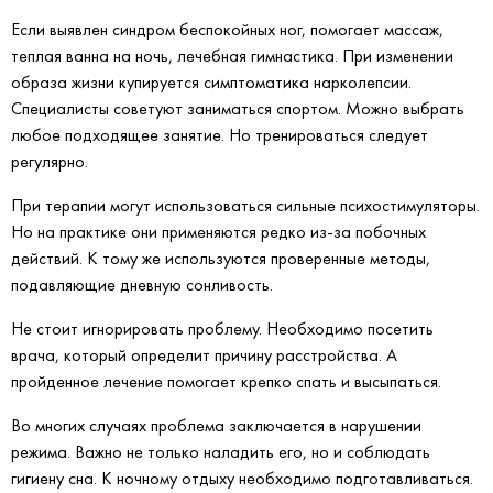
Если выявлен синдром беспокойных ног, помогает массаж,
теплая ванна на ночь, лечебная гимнастика. При изменении
образа жизни купируется симптоматика нарколепсии.
Специалисты советуют заниматься спортом. Можно выбрать
любое подходящее занятие. Но тренироваться следует
регулярно.
При терапии могут использоваться сильные психостимуляторы.
Но на практике они применяются редко из-за побочных
действий. К тому же используются проверенные методы,
подавляющие дневную сонливость.
Не стоит игнорировать проблему. Необходимо посетить
врача, который определит причину расстройства. А
пройденное лечение помогает крепко спать и высыпаться.
Во многих случаях проблема заключается в нарушении
режима. Важно не только наладить его, но и соблюдать
гигиену сна. К ночному отдыху необходимо подготавливаться.