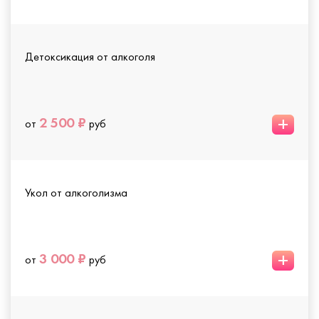
Детоксикация от алкоголя
+
2 500 ₽
от
руб
Укол от алкоголизма
+
3 000 ₽
от
руб