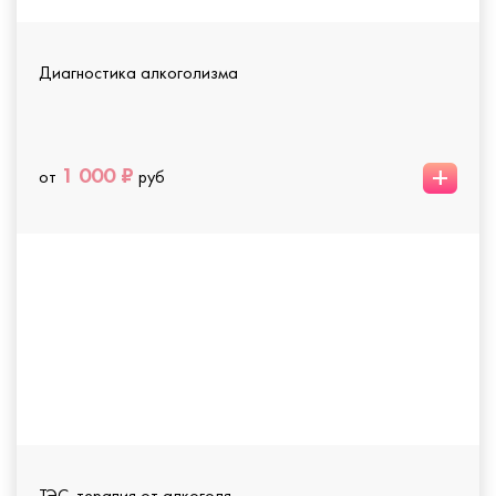
Диагностика алкоголизма
+
1 000 ₽
от
руб
ТЭС-терапия от алкоголя