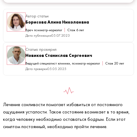
Автор статьи
Борисова Алина Николаевна
Врач психиатр-нарколог
Стаж 6 лет
Дата публикации
05.07.2023
Статью проверил
Новиков Станислав Сергеевич
Ведущий специалист клиники, психиатр-нарколог
Стаж 20 лет
Дата проверки
05.05.2025
Лечение сонливости помогает избавиться от постоянного
ощущения усталости. Такое состояние возникает в то время,
когда человеку необходимо оставаться бодрым. Если этот
симптом постоянный, необходимо пройти лечение.