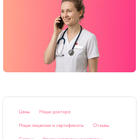
Цены
Наши доктора
Наши лицензии и сертификаты
Отзывы
Статьи
Часто задаваемые вопросы