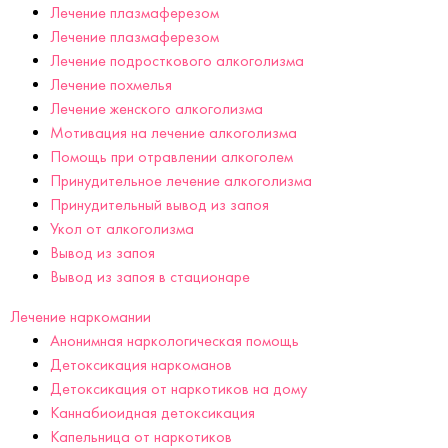
Лечение плазмаферезом
Лечение плазмаферезом
Лечение подросткового алкоголизма
Лечение похмелья
Лечение женского алкоголизма
Мотивация на лечение алкоголизма
Помощь при отравлении алкоголем
Принудительное лечение алкоголизма
Принудительный вывод из запоя
Укол от алкоголизма
Вывод из запоя
Вывод из запоя в стационаре
Лечение наркомании
Анонимная наркологическая помощь
Детоксикация наркоманов
Детоксикация от наркотиков на дому
Каннабиоидная детоксикация
Капельница от наркотиков