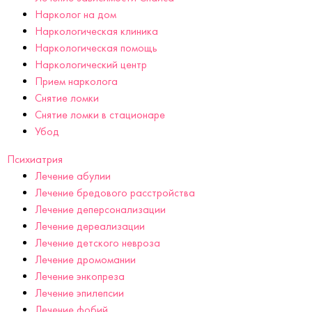
Нарколог на дом
Наркологическая клиника
Наркологическая помощь
Наркологический центр
Прием нарколога
Снятие ломки
Снятие ломки в стационаре
Убод
Психиатрия
Лечение абулии
Лечение бредового расстройства
Лечение деперсонализации
Лечение дереализации
Лечение детского невроза
Лечение дромомании
Лечение энкопреза
Лечение эпилепсии
Лечение фобий