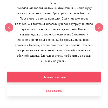
34 года
Вызвала нарколога на дом из этой клиники, когда мужу
после запоя стало плохо. Врач приехал очень быстро.
После моего звонка нарколог был у нас уже через
полчаса. Он поставил капельницу и пока супругу не стало
лучше, постоянно находился рядом с ним. После
капельницы, поговорил с мужем о необходимости
лечения и пригласил в клинику. Во время медицинской
помощи и беседы, всегда был спокоен и вежлив. Что еще
понравилось – врач приезжал на обычной машине и в
обычной одежде. Благодаря этому любопытные соседи
ни о чем не узнали.
Оставить отзыв
Все отзывы