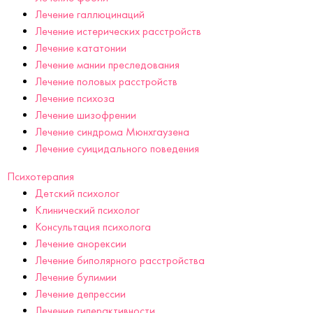
Лечение галлюцинаций
Лечение истерических расстройств
Лечение кататонии
Лечение мании преследования
Лечение половых расстройств
Лечение психоза
Лечение шизофрении
Лечение синдрома Мюнхгаузена
Лечение суицидального поведения
Психотерапия
Детский психолог
Клинический психолог
Консультация психолога
Лечение анорексии
Лечение биполярного расстройства
Лечение булимии
Лечение депрессии
Лечение гиперактивности