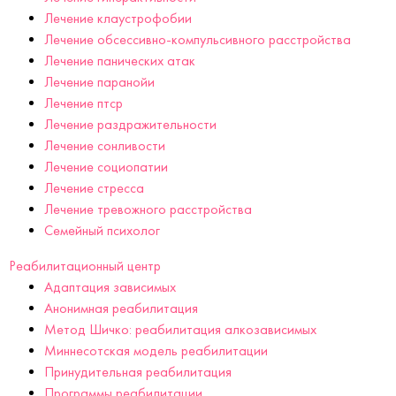
Лечение клаустрофобии
Лечение обсессивно-компульсивного расстройства
Лечение панических атак
Лечение паранойи
Лечение птср
Лечение раздражительности
Лечение сонливости
Лечение социопатии
Лечение стресса
Лечение тревожного расстройства
Семейный психолог
Реабилитационный центр
Адаптация зависимых
Анонимная реабилитация
Метод Шичко: реабилитация алкозависимых
Миннесотская модель реабилитации
Принудительная реабилитация
Программы реабилитации