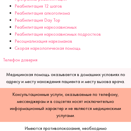
Реабилитация 12 шагов
Реабилитация алкоголизма
Реабилитация Day Top
Реабилитация наркозависимых
Реабилитация наркозависимых подростков
Ресоциализация наркоманов
Скорая наркологическая помощь
Телефон доверия
Медицинская помощь оказывается в домашних условиях по
адресу и месту нахождения пациента и месту вызова врача.
Консультационные услуги, оказываемые по телефону,
мессенджерам и в соцсетях носят исключительно
информационный характер и не являются медицинскими
услугами.
Имеются противопоказания, необходимо