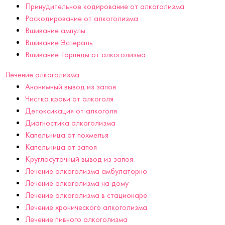
Принудительное кодирование от алкоголизма
Раскодирование от алкоголизма
Вшивание ампулы
Вшивание Эспераль
Вшивание Торпеды от алкоголизма
Лечение алкоголизма
Анонимный вывод из запоя
Чистка крови от алкоголя
Детоксикация от алкоголя
Диагностика алкоголизма
Капельница от похмелья
Капельница от запоя
Круглосуточный вывод из запоя
Лечение алкоголизма амбулаторно
Лечение алкоголизма на дому
Лечение алкоголизма в стационаре
Лечение хронического алкоголизма
Лечение пивного алкоголизма